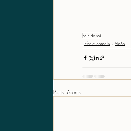
soin de soi
Infos et conseils
Vidéo
Posts récents